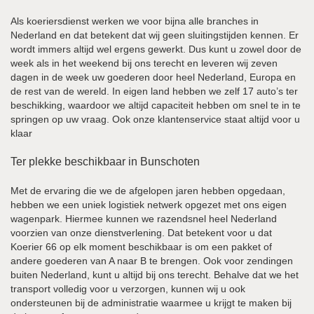
Als koeriersdienst werken we voor bijna alle branches in
Nederland en dat betekent dat wij geen sluitingstijden kennen. Er
wordt immers altijd wel ergens gewerkt. Dus kunt u zowel door de
week als in het weekend bij ons terecht en leveren wij zeven
dagen in de week uw goederen door heel Nederland, Europa en
de rest van de wereld. In eigen land hebben we zelf 17 auto’s ter
beschikking, waardoor we altijd capaciteit hebben om snel te in te
springen op uw vraag. Ook onze klantenservice staat altijd voor u
klaar
Ter plekke beschikbaar in Bunschoten
Met de ervaring die we de afgelopen jaren hebben opgedaan,
hebben we een uniek logistiek netwerk opgezet met ons eigen
wagenpark. Hiermee kunnen we razendsnel heel Nederland
voorzien van onze dienstverlening. Dat betekent voor u dat
Koerier 66 op elk moment beschikbaar is om een pakket of
andere goederen van A naar B te brengen. Ook voor zendingen
buiten Nederland, kunt u altijd bij ons terecht. Behalve dat we het
transport volledig voor u verzorgen, kunnen wij u ook
ondersteunen bij de administratie waarmee u krijgt te maken bij