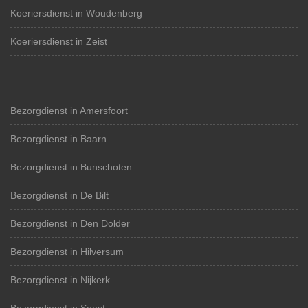
Koeriersdienst in Woudenberg
Koeriersdienst in Zeist
Bezorgdienst in Amersfoort
Bezorgdienst in Baarn
Bezorgdienst in Bunschoten
Bezorgdienst in De Bilt
Bezorgdienst in Den Dolder
Bezorgdienst in Hilversum
Bezorgdienst in Nijkerk