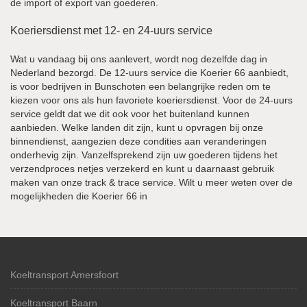
de import of export van goederen.
Koeriersdienst met 12- en 24-uurs service
Wat u vandaag bij ons aanlevert, wordt nog dezelfde dag in
Nederland bezorgd. De 12-uurs service die Koerier 66 aanbiedt,
is voor bedrijven in Bunschoten een belangrijke reden om te
kiezen voor ons als hun favoriete koeriersdienst. Voor de 24-uurs
service geldt dat we dit ook voor het buitenland kunnen
aanbieden. Welke landen dit zijn, kunt u opvragen bij onze
binnendienst, aangezien deze condities aan veranderingen
onderhevig zijn. Vanzelfsprekend zijn uw goederen tijdens het
verzendproces netjes verzekerd en kunt u daarnaast gebruik
maken van onze track & trace service. Wilt u meer weten over de
mogelijkheden die Koerier 66 in
Koeltransport Amersfoort
Koeltransport Baarn